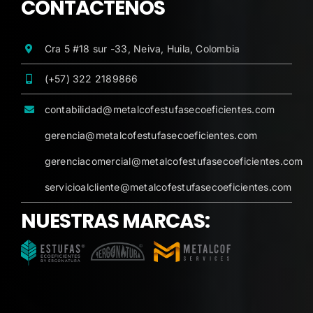
CONTÁCTENOS
Cra 5 #18 sur -33, Neiva, Huila, Colombia
(+57) 322 2189866
contabilidad@metalcofestufasecoeficientes.com
gerencia@metalcofestufasecoeficientes.com
gerenciacomercial@metalcofestufasecoeficientes.com
servicioalcliente@metalcofestufasecoeficientes.com
NUESTRAS MARCAS: