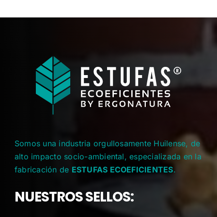
Somos una industria orgullosamente Huilense, de
alto impacto socio-ambiental, especializada en la
fabricación de
ESTUFAS ECOEFICIENTES
.
NUESTROS SELLOS: