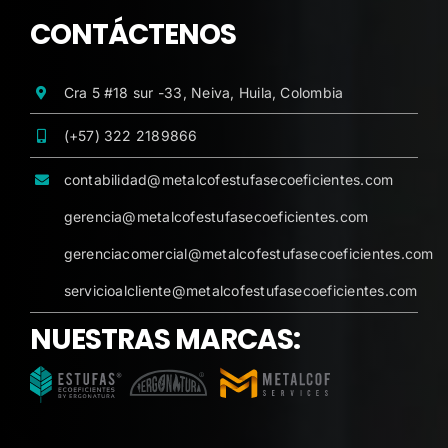
CONTÁCTENOS
Cra 5 #18 sur -33, Neiva, Huila, Colombia
(+57) 322 2189866
contabilidad@metalcofestufasecoeficientes.com
gerencia@metalcofestufasecoeficientes.com
gerenciacomercial@metalcofestufasecoeficientes.com
servicioalcliente@metalcofestufasecoeficientes.com
NUESTRAS MARCAS: