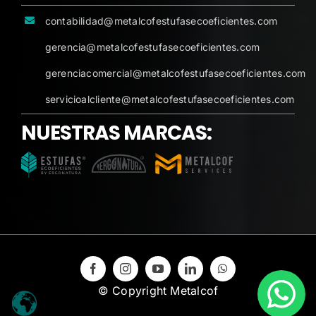
contabilidad@metalcofestufasecoeficientes.com
gerencia@metalcofestufasecoeficientes.com
gerenciacomercial@metalcofestufasecoeficientes.com
servicioalcliente@metalcofestufasecoeficientes.com
NUESTRAS MARCAS:
© Copyright Metalcof