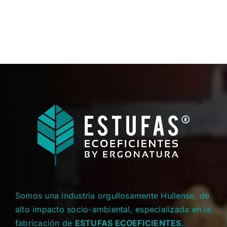
Somos una industria orgullosamente Huilense, de
alto impacto socio-ambiental, especializada en la
fabricación de
ESTUFAS ECOEFICIENTES
.