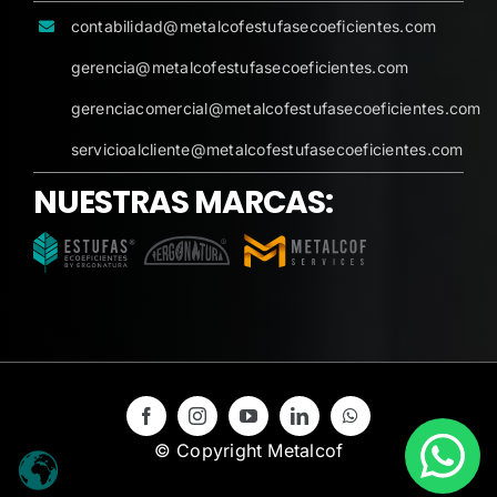
contabilidad@metalcofestufasecoeficientes.com
gerencia@metalcofestufasecoeficientes.com
gerenciacomercial@metalcofestufasecoeficientes.com
servicioalcliente@metalcofestufasecoeficientes.com
NUESTRAS MARCAS:
© Copyright Metalcof