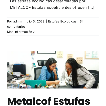
Las estufas ecológicas desarrolladas por
METALCOF Estufas Ecoeficientes ofrecen [...]
Por
admin
|
julio 5, 2023
|
Estufas Ecologicas
|
Sin
comentarios
Más información
Metalcof Estufas